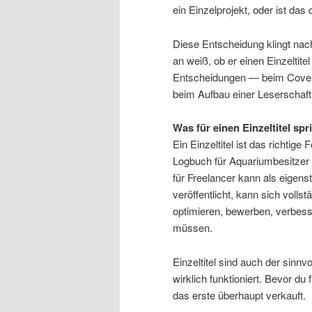
ein Einzelprojekt, oder ist d
Diese Entscheidung klingt nach
an weiß, ob er einen Einzeltite
Entscheidungen — beim Cover-D
beim Aufbau einer Leserschaft
Was für einen Einzeltitel spr
Ein Einzeltitel ist das richtig
Logbuch für Aquariumbesitzer
für Freelancer kann als eigenst
veröffentlicht, kann sich volls
optimieren, bewerben, verbess
müssen.
Einzeltitel sind auch der sinnv
wirklich funktioniert. Bevor du
das erste überhaupt verkauft.