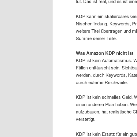
tut. Das ist real, und es ist ein
KDP kann ein skalierbares Ge
Nischenfindung, Keywords, Pr
weitere Titel übertragen und mit
Summe seiner Teile.
Was Amazon KDP nicht ist
KDP ist kein Automatismus. We
Fällen enttäuscht sein. Sichtba
werden, durch Keywords, Kateg
durch externe Reichweite.
KDP ist kein schnelles Geld. 
einen anderen Plan haben. Wer
aufzubauen, hat realistische 
verstetigt.
KDP ist kein Ersatz für ein gu