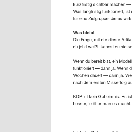
kurzfristig sichtbar machen —
Was langfristig funktioniert, i
für eine Zielgruppe, die es wirk
Was bleibt
Die Frage, mit der dieser Arti
du jetzt weißt, kannst du sie s
Wenn du bereit bist, ein Model
funktioniert — dann ja. Wenn d
Wochen dauert — dann ja. Wenn
nach dem ersten Misserfolg a
KDP ist kein Geheimnis. Es i
besser, je öfter man es macht.