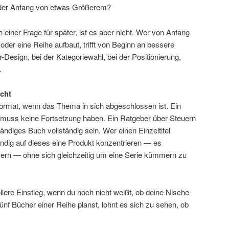
as der Anfang von etwas Größerem?
 einer Frage für später, ist es aber nicht. Wer von Anfang
l oder eine Reihe aufbaut, trifft von Beginn an bessere
esign, bei der Kategoriewahl, bei der Positionierung,
.
icht
e Format, wenn das Thema in sich abgeschlossen ist. Ein
 muss keine Fortsetzung haben. Ein Ratgeber über Steuern
ändiges Buch vollständig sein. Wer einen Einzeltitel
tändig auf dieses eine Produkt konzentrieren — es
ern — ohne sich gleichzeitig um eine Serie kümmern zu
ollere Einstieg, wenn du noch nicht weißt, ob deine Nische
 fünf Bücher einer Reihe planst, lohnt es sich zu sehen, ob