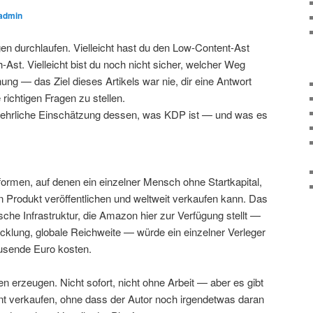
admin
gen durchlaufen. Vielleicht hast du den Low-Content-Ast
Ast. Vielleicht bist du noch nicht sicher, welcher Weg
dnung — das Ziel dieses Artikels war nie, dir eine Antwort
 richtigen Fragen zu stellen.
ehrliche Einschätzung dessen, was KDP ist — und was es
formen, auf denen ein einzelner Mensch ohne Startkapital,
n Produkt veröffentlichen und weltweit verkaufen kann. Das
nische Infrastruktur, die Amazon hier zur Verfügung stellt —
klung, globale Reichweite — würde ein einzelner Verleger
usende Euro kosten.
rzeugen. Nicht sofort, nicht ohne Arbeit — aber es gibt
ant verkaufen, ohne dass der Autor noch irgendetwas daran