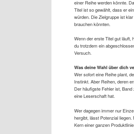
einer Reihe werden könnte. D
Titel ist so gewählt, dass er e
würden. Die Zielgruppe ist klar
brauchen könnten.
Wenn der erste Titel gut läuft, 
du trotzdem ein abgeschlosse
Versuch.
Was deine Wahl über dich ve
Wer sofort eine Reihe plant, d
Instinkt. Aber Reihen, deren e
Der häufigste Fehler ist, Band
eine Leserschaft hat.
Wer dagegen immer nur Einzelt
hergibt, lässt Potenzial liegen
Kern einer ganzen Produktlin