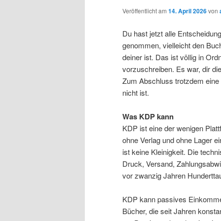
Veröffentlicht am
14. April 2026
von
Du hast jetzt alle Entscheidun
genommen, vielleicht den Buch-
deiner ist. Das ist völlig in Or
vorzuschreiben. Es war, dir die
Zum Abschluss trotzdem eine 
nicht ist.
Was KDP kann
KDP ist eine der wenigen Platt
ohne Verlag und ohne Lager ei
ist keine Kleinigkeit. Die tech
Druck, Versand, Zahlungsabwic
vor zwanzig Jahren Hundertta
KDP kann passives Einkommen e
Bücher, die seit Jahren konst