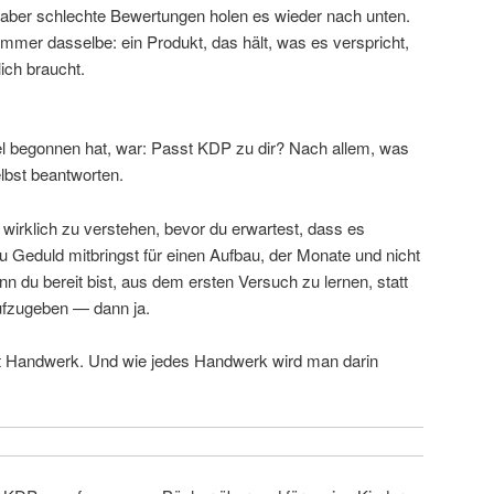
 aber schlechte Bewertungen holen es wieder nach unten.
st immer dasselbe: ein Produkt, das hält, was es verspricht,
lich braucht.
kel begonnen hat, war: Passt KDP zu dir? Nach allem, was
elbst beantworten.
l wirklich zu verstehen, bevor du erwartest, dass es
u Geduld mitbringst für einen Aufbau, der Monate und nicht
 du bereit bist, aus dem ersten Versuch zu lernen, statt
ufzugeben — dann ja.
st Handwerk. Und wie jedes Handwerk wird man darin