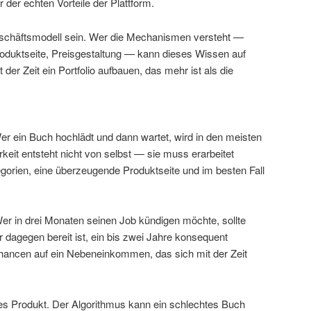
er der echten Vorteile der Plattform.
schäftsmodell sein. Wer die Mechanismen versteht —
oduktseite, Preisgestaltung — kann dieses Wissen auf
 der Zeit ein Portfolio aufbauen, das mehr ist als die
r ein Buch hochlädt und dann wartet, wird in den meisten
rkeit entsteht nicht von selbst — sie muss erarbeitet
orien, eine überzeugende Produktseite und im besten Fall
Wer in drei Monaten seinen Job kündigen möchte, sollte
 dagegen bereit ist, ein bis zwei Jahre konsequent
Chancen auf ein Nebeneinkommen, das sich mit der Zeit
tes Produkt. Der Algorithmus kann ein schlechtes Buch