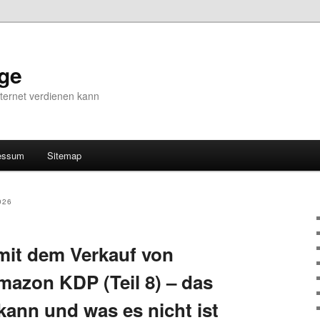
ge
ternet verdienen kann
essum
Sitemap
026
mit dem Verkauf von
azon KDP (Teil 8) – das
kann und was es nicht ist