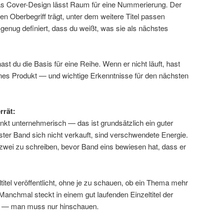
as Cover-Design lässt Raum für eine Nummerierung. Der
inen Oberbegriff trägt, unter dem weitere Titel passen
 genug definiert, dass du weißt, was sie als nächstes
hast du die Basis für eine Reihe. Wenn er nicht läuft, hast
nes Produkt — und wichtige Erkenntnisse für den nächsten
rrät:
enkt unternehmerisch — das ist grundsätzlich ein guter
rster Band sich nicht verkauft, sind verschwendete Energie.
 zwei zu schreiben, bevor Band eins bewiesen hat, dass er
itel veröffentlicht, ohne je zu schauen, ob ein Thema mehr
. Manchmal steckt in einem gut laufenden Einzeltitel der
ie — man muss nur hinschauen.