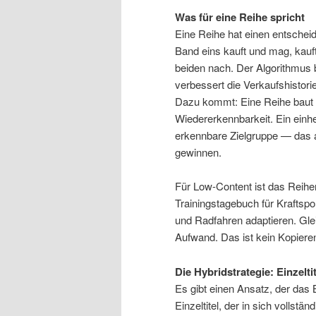
Was für eine Reihe spricht
Eine Reihe hat einen entscheid
Band eins kauft und mag, kauft
beiden nach. Der Algorithmus 
verbessert die Verkaufshistorie a
Dazu kommt: Eine Reihe baut e
Wiedererkennbarkeit. Ein einhei
erkennbare Zielgruppe — das a
gewinnen.
Für Low-Content ist das Reihe
Trainingstagebuch für Kraftspo
und Radfahren adaptieren. Gle
Aufwand. Das ist kein Kopieren
Die Hybridstrategie: Einzelt
Es gibt einen Ansatz, der das 
Einzeltitel, der in sich vollstä