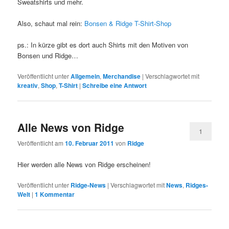
Sweatshirts und mehr.
Also, schaut mal rein:
Bonsen & Ridge T-Shirt-Shop
ps.: In kürze gibt es dort auch Shirts mit den Motiven von
Bonsen und Ridge…
Veröffentlicht unter
Allgemein
,
Merchandise
|
Verschlagwortet mit
kreativ
,
Shop
,
T-Shirt
|
Schreibe eine Antwort
Alle News von Ridge
1
Veröffentlicht am
10. Februar 2011
von
Ridge
Hier werden alle News von Ridge erscheinen!
Veröffentlicht unter
Ridge-News
|
Verschlagwortet mit
News
,
Ridges-
Welt
|
1
Kommentar