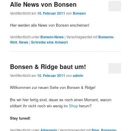
Alle News von Bonsen
Veröffentlicht am
10. Februar 2011
von
Bonsen
Hier werden alle News von Bonsen erscheinen!
Veröffentlicht unter
Bonsen-News
|
Verschlagwortet mit
Bonsens-
Welt
,
News
|
Schreibe eine Antwort
Bonsen & Ridge baut um!
Veröffentlicht am
10. Februar 2011
von
admin
Willkommen zur neuen Seite von Bonsen & Ridge!
Bis wir hier fertig sind, dauer es noch einen Moment, warum
stöbert ihr nicht noch ein wenig im
Shop
herum?
Stay tuned!
Veröffentlicht unter
Allgemein
|
Verschlagwortet mit
Blog
,
Bonsens-