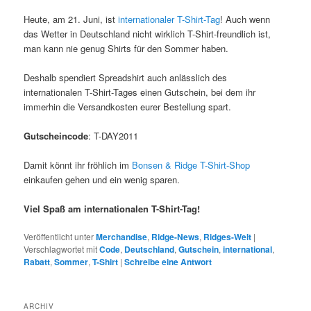
Heute, am 21. Juni, ist
internationaler T-Shirt-Tag
! Auch wenn
das Wetter in Deutschland nicht wirklich T-Shirt-freundlich ist,
man kann nie genug Shirts für den Sommer haben.
Deshalb spendiert Spreadshirt auch anlässlich des
internationalen T-Shirt-Tages einen Gutschein, bei dem ihr
immerhin die Versandkosten eurer Bestellung spart.
Gutscheincode
: T-DAY2011
Damit könnt ihr fröhlich im
Bonsen & Ridge T-Shirt-Shop
einkaufen gehen und ein wenig sparen.
Viel Spaß am internationalen T-Shirt-Tag!
Veröffentlicht unter
Merchandise
,
Ridge-News
,
Ridges-Welt
|
Verschlagwortet mit
Code
,
Deutschland
,
Gutschein
,
international
,
Rabatt
,
Sommer
,
T-Shirt
|
Schreibe eine Antwort
ARCHIV