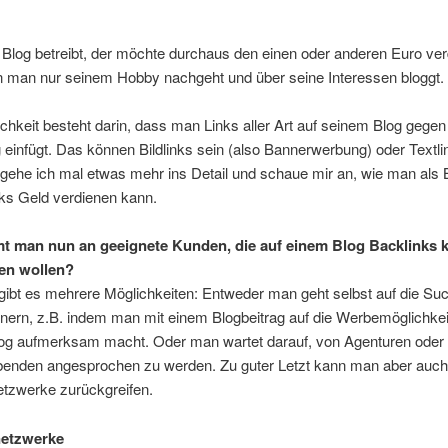
Blog betreibt, der möchte durchaus den einen oder anderen Euro ver
 man nur seinem Hobby nachgeht und über seine Interessen bloggt.
chkeit besteht darin, dass man Links aller Art auf seinem Blog gegen
einfügt. Das können Bildlinks sein (also Bannerwerbung) oder Textli
gehe ich mal etwas mehr ins Detail und schaue mir an, wie man als 
nks Geld verdienen kann.
 man nun an geeignete Kunden, die auf einem Blog Backlinks 
en wollen?
gibt es mehrere Möglichkeiten: Entweder man geht selbst auf die Su
nern, z.B. indem man mit einem Blogbeitrag auf die Werbemöglichkei
og aufmerksam macht. Oder man wartet darauf, von Agenturen oder
benden angesprochen zu werden. Zu guter Letzt kann man aber auch
etzwerke zurückgreifen.
netzwerke